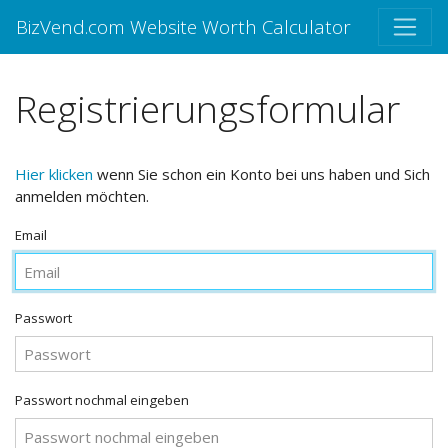
BizVend.com Website Worth Calculator
Registrierungsformular
Hier klicken
wenn Sie schon ein Konto bei uns haben und Sich
anmelden möchten.
Email
Passwort
Passwort nochmal eingeben