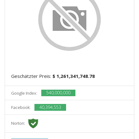
Geschätzter Preis:
$ 1,261,341,748.78
540,000,000
Google Index:
40,394,553
Facebook:
Norton: