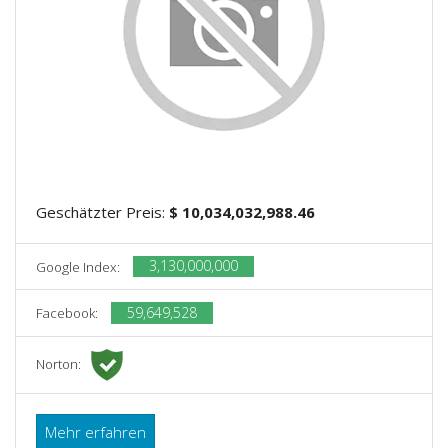
Geschätzter Preis:
$ 10,034,032,988.46
3,130,000,000
Google Index:
59,649,528
Facebook:
Norton:
Mehr erfahren