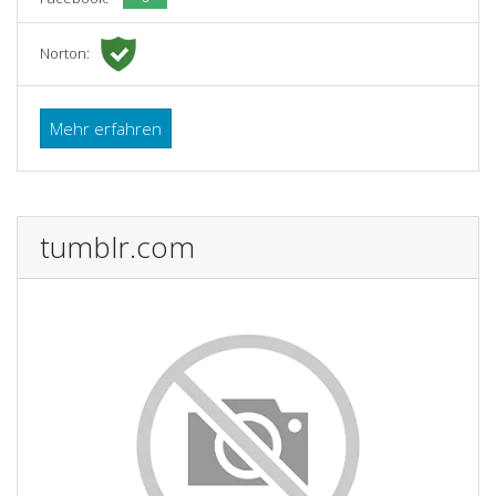
Norton:
Mehr erfahren
tumblr.com