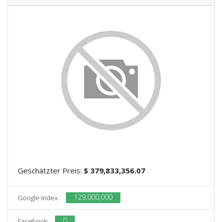
Geschätzter Preis:
$ 379,833,356.07
129,000,000
Google Index:
0
Facebook: