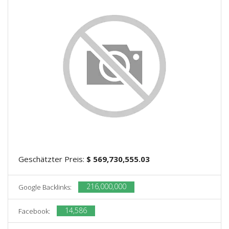
Geschätzter Preis:
$ 569,730,555.03
216,000,000
Google Backlinks:
14,586
Facebook: