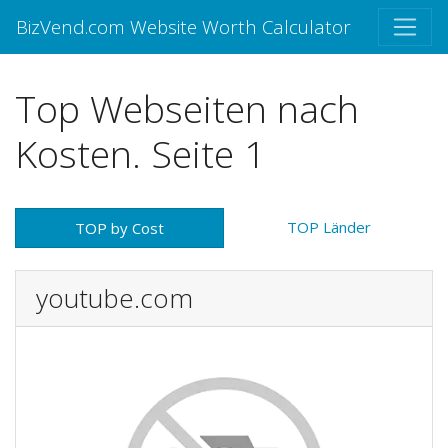
BizVend.com Website Worth Calculator
Top Webseiten nach
Kosten. Seite 1
TOP Länder
TOP by Cost
youtube.com