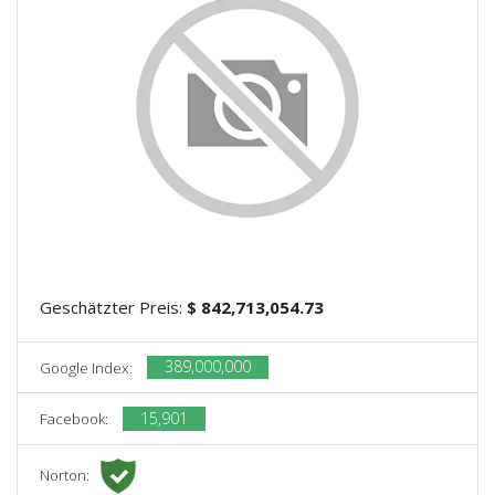
Geschätzter Preis:
$ 842,713,054.73
389,000,000
Google Index:
15,901
Facebook:
Norton: