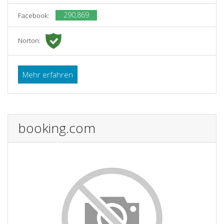
290,869
Facebook:
Norton:
Mehr erfahren
booking.com