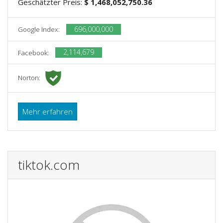
Geschätzter Preis:
$ 1,468,052,750.36
696,000,000
Google Index:
2,114,679
Facebook:
Norton:
Mehr erfahren
tiktok.com