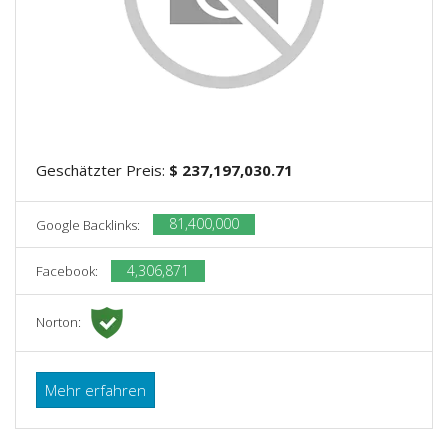
Geschätzter Preis:
$ 237,197,030.71
81,400,000
Google Backlinks:
4,306,871
Facebook:
Norton:
Mehr erfahren