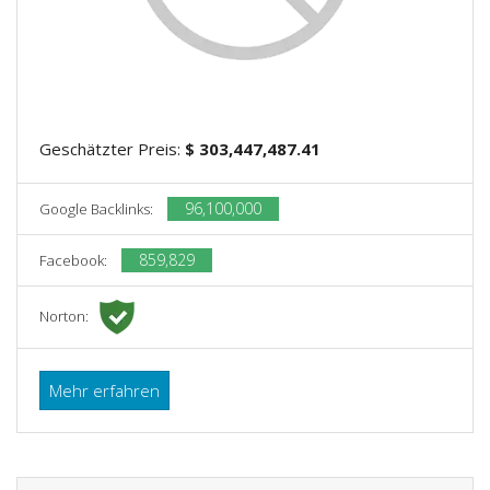
Geschätzter Preis:
$ 303,447,487.41
96,100,000
Google Backlinks:
859,829
Facebook:
Norton:
Mehr erfahren