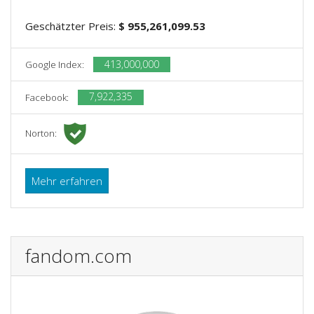
Geschätzter Preis:
$ 955,261,099.53
413,000,000
Google Index:
7,922,335
Facebook:
Norton:
Mehr erfahren
fandom.com