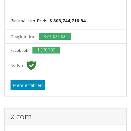
Geschätzter Preis:
$ 803,744,718.94
339,000,000
Google Index:
1,360,739
Facebook:
Norton:
Mehr erfahren
x.com