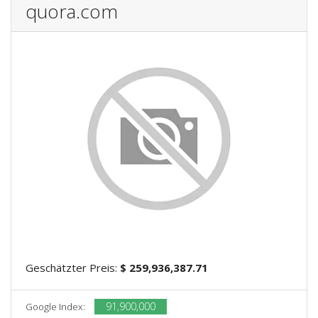
quora.com
Geschätzter Preis:
$ 259,936,387.71
91,900,000
Google Index: