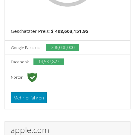
Geschätzter Preis:
$ 498,603,151.95
206,000,000
Google Backlinks:
14,537,827
Facebook:
Norton:
Mehr erfahren
apple.com