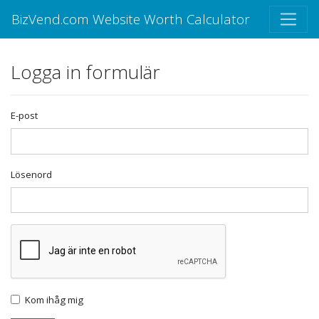
BizVend.com Website Worth Calculator
Logga in formulär
E-post
Lösenord
Kom ihåg mig