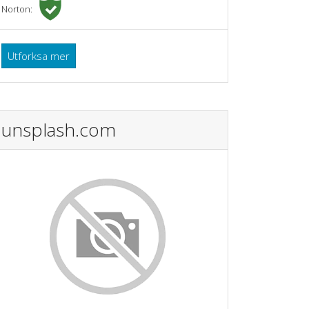
Norton:
Utforksa mer
unsplash.com