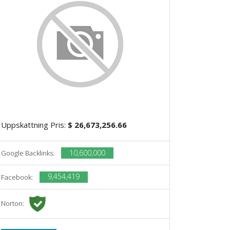
Uppskattning Pris:
$ 26,673,256.66
10,600,000
Google Backlinks:
9,454,419
Facebook:
Norton: