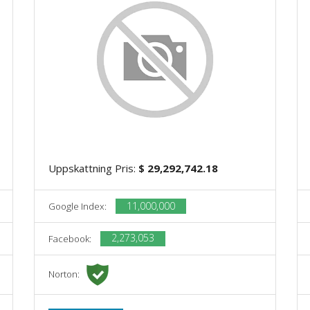
Uppskattning Pris:
$ 29,292,742.18
11,000,000
Google Index:
2,273,053
Facebook:
Norton: