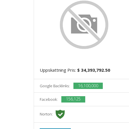
Uppskattning Pris:
$ 34,393,792.50
16,100,000
Google Backlinks:
156,125
Facebook:
Norton: