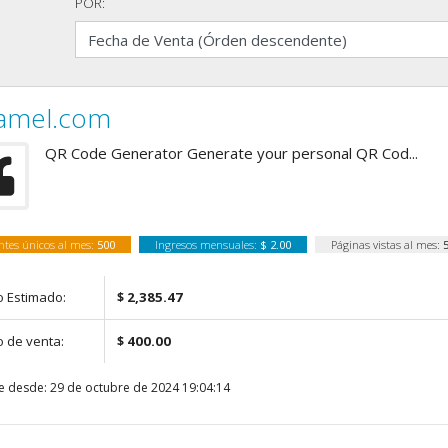
POR:
amel.com
QR Code Generator Generate your personal QR Cod...
antes únicos al mes:
500
Ingresos mensuales:
$ 2.00
Páginas vistas al mes:
o Estimado:
$ 2,385.47
o de venta:
$ 400.00
e desde: 29 de octubre de 2024 19:04:14