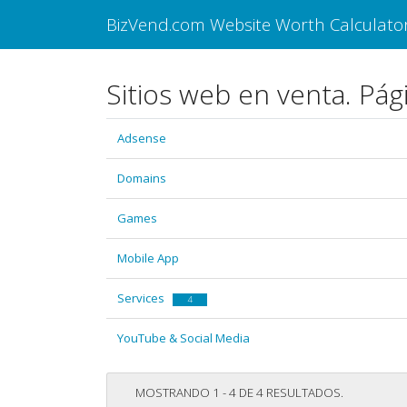
BizVend.com Website Worth Calculato
Sitios web en venta. Pág
Adsense
Domains
Games
Mobile App
Services
4
YouTube & Social Media
MOSTRANDO 1 - 4 DE 4 RESULTADOS.