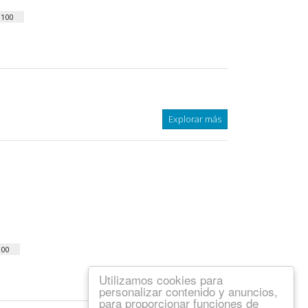
:
100
Explorar más
100
Utilizamos cookies para
personalizar contenido y anuncios,
para proporcionar funciones de