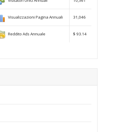
Visitatori Unici Annuali
10,361
Visualizzazioni Pagina Annuali
31,046
Reddito Ads Annuale
$ 93.14
s