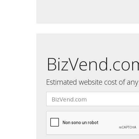
BizVend.com
Estimated website cost of an