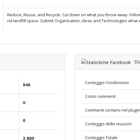
Reduce, Reuse, and Recycle. Cut down on what you throw away. Follow
nd landfill space. Submit Organisation, ideas and Technologies what w
Sta
Conteggio Condivisioni
848
Conto commenti
0
Commenti contano nel plugi
0
Conteggio delle reazioni
Conteggio Totale
3,880