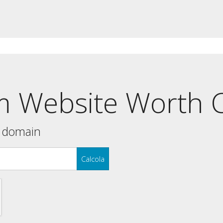
 Website Worth C
y domain
Calcola