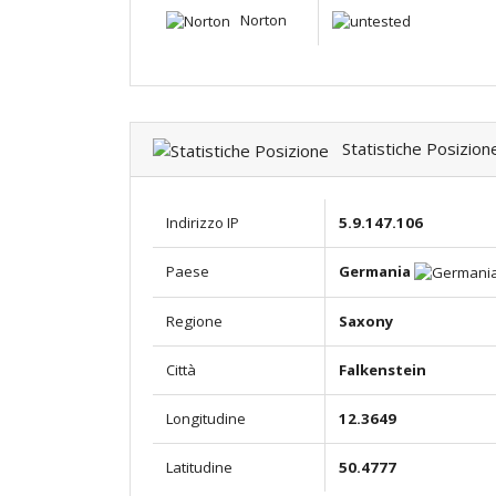
Norton
Statistiche Posizion
Indirizzo IP
5.9.147.106
Paese
Germania
Regione
Saxony
Città
Falkenstein
Longitudine
12.3649
Latitudine
50.4777