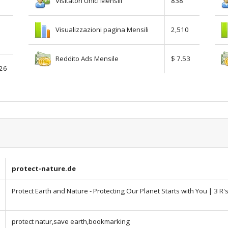
Visitatori Unici Mensili
838
Visualizzazioni pagina Mensili
2,510
Reddito Ads Mensile
$ 7.53
.26
protect-nature.de
Protect Earth and Nature - Protecting Our Planet Starts with You | 3 R'
protect natur,save earth,bookmarking