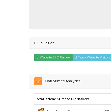
Più azioni
Website SEO Review
Track Website Visitors
Dati Stimati Analytics
Statistiche Stimate Giornaliere