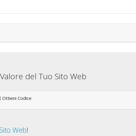
il Valore del Tuo Sito Web
Ottieni Codice
 Sito Web
!