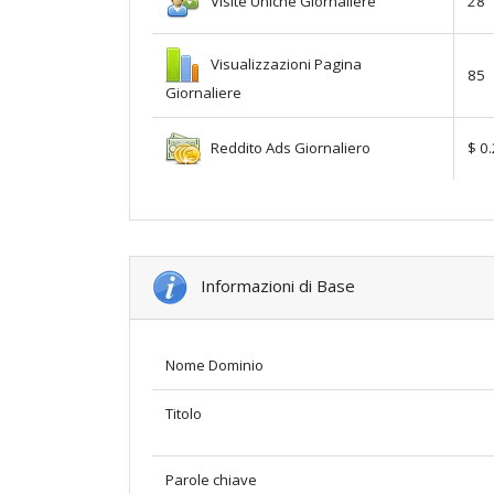
Visite Uniche Giornaliere
28
Visualizzazioni Pagina
85
Giornaliere
Reddito Ads Giornaliero
$ 0
Informazioni di Base
Nome Dominio
Titolo
Parole chiave