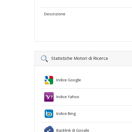
Descrizione
Statistiche Motori di Ricerca
Indice Google
Indice Yahoo
Indice Bing
Backlink di Google